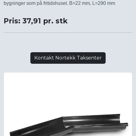
bygninger som på fritidshuset. B=22 mm, L=290 mm
Pris: 37,91 pr. stk
Kontakt Nortekk Taksenter