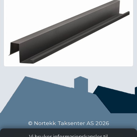
© Nortekk Taksenter AS 2026
Industriveien 9 C, 2020 Skedsmokorset
Vi bruker informasjonskapsler til