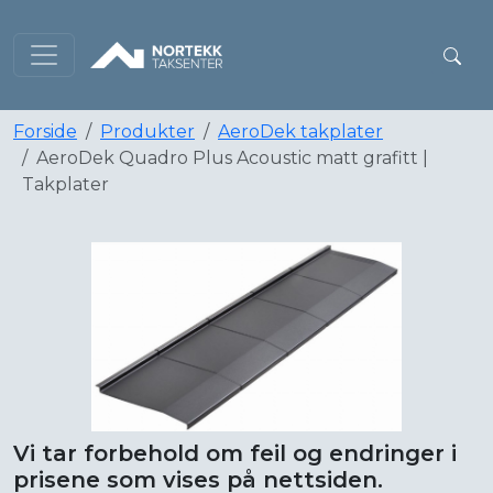
Forside
Produkter
AeroDek takplater
AeroDek Quadro Plus Acoustic matt grafitt |
Takplater
Vi tar forbehold om feil og endringer i
prisene som vises på nettsiden.