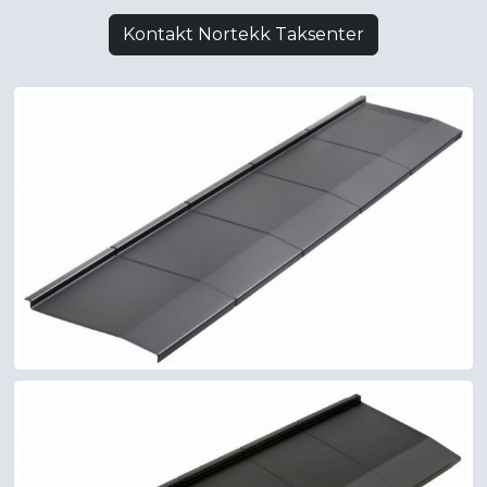
Kontakt Nortekk Taksenter