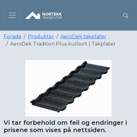
Forside
Produkter
AeroDek takplater
AeroDek Tradition Plus kullsort | Takplater
Vi tar forbehold om feil og endringer i
prisene som vises på nettsiden.