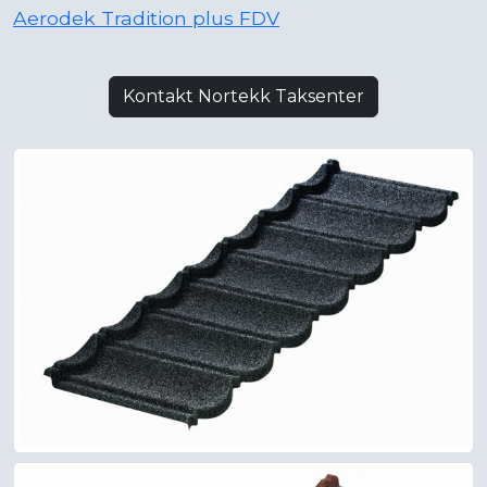
Aerodek Tradition plus FDV
Kontakt Nortekk Taksenter