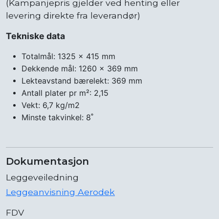
(Kampanjepris gjelder ved henting eller
levering direkte fra leverandør)
Tekniske data
Totalmål: 1325 x 415 mm
Dekkende mål: 1260 x 369 mm
Lekteavstand bærelekt: 369 mm
Antall plater pr m²: 2,15
Vekt: 6,7 kg/m2
Minste takvinkel: 8˚
Dokumentasjon
Leggeveiledning
Leggeanvisning Aerodek
FDV