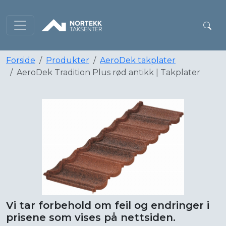
Forside
Produkter
AeroDek takplater
AeroDek Tradition Plus rød antikk | Takplater
Vi tar forbehold om feil og endringer i
prisene som vises på nettsiden.