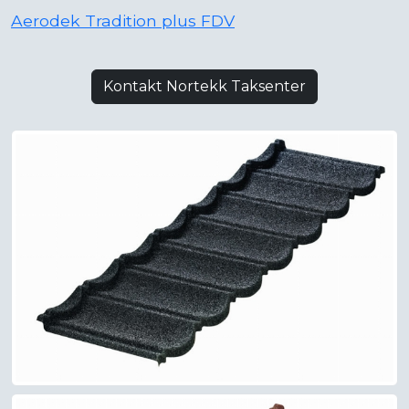
Aerodek Tradition plus FDV
Kontakt Nortekk Taksenter