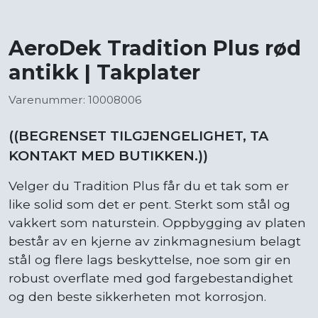
AeroDek Tradition Plus rød
antikk | Takplater
Varenummer: 10008006
((BEGRENSET TILGJENGELIGHET, TA
KONTAKT MED BUTIKKEN.))
Velger du Tradition Plus får du et tak som er
like solid som det er pent. Sterkt som stål og
vakkert som naturstein. Oppbygging av platen
består av en kjerne av zinkmagnesium belagt
stål og flere lags beskyttelse, noe som gir en
robust overflate med god fargebestandighet
og den beste sikkerheten mot korrosjon.