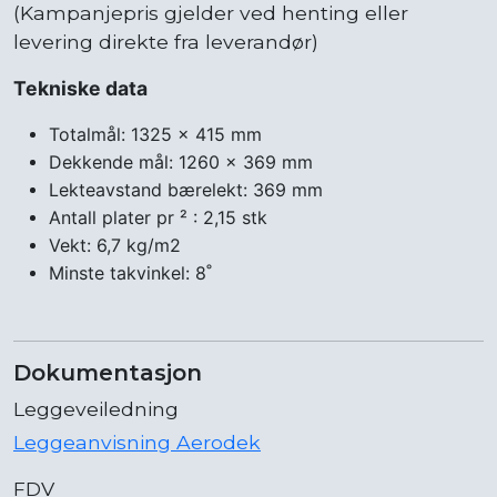
(Kampanjepris gjelder ved henting eller
levering direkte fra leverandør)
Tekniske data
Totalmål: 1325 x 415 mm
Dekkende mål: 1260 x 369 mm
Lekteavstand bærelekt: 369 mm
Antall plater pr ² : 2,15 stk
Vekt: 6,7 kg/m2
Minste takvinkel: 8˚
Dokumentasjon
Leggeveiledning
Leggeanvisning Aerodek
FDV