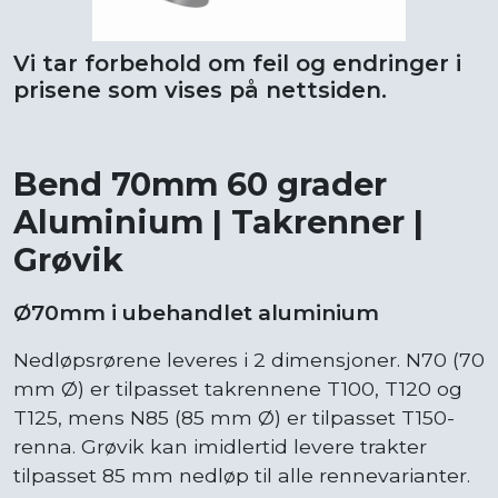
Vi tar forbehold om feil og endringer i
prisene som vises på nettsiden.
Bend 70mm 60 grader
Aluminium | Takrenner |
Grøvik
Ø70mm i ubehandlet aluminium
Nedløpsrørene leveres i 2 dimensjoner. N70 (70
mm Ø) er tilpasset takrennene T100, T120 og
T125, mens N85 (85 mm Ø) er tilpasset T150-
renna. Grøvik kan imidlertid levere trakter
tilpasset 85 mm nedløp til alle rennevarianter.