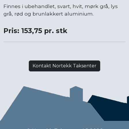
Finnes i ubehandlet, svart, hvit, mørk grå, lys
grå, rød og brunlakkert aluminium.
Pris: 153,75 pr. stk
Kontakt Nortekk Taksenter