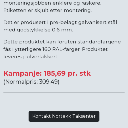
monteringsjobben enklere og raskere.
Etiketten er skjult etter montering.
Det er produsert i pre-belagt galvanisert stål
med godstykkelse 0,6 mm.
Dette produktet kan foruten standardfargene
fås i ytterligere 160 RAL-farger. Produktet
leveres pulverlakkert.
Kampanje: 185,69 pr. stk
(Normalpris: 309,49)
Kontakt Nortekk Taksenter