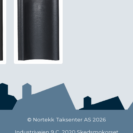
© Nortekk Taksenter AS 2026
Industriveien 9 C, 2020 Skedsmokorset