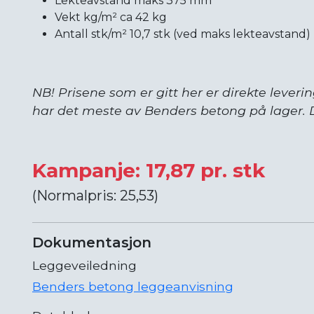
Lekteavstand maks 375 mm
Vekt kg/m² ca 42 kg
Antall stk/m² 10,7 stk (ved maks lekteavstand)
NB! Prisene som er gitt her er direkte leverin
har det meste av Benders betong på lager. D
Kampanje: 17,87 pr. stk
(Normalpris: 25,53)
Dokumentasjon
Leggeveiledning
Benders betong leggeanvisning