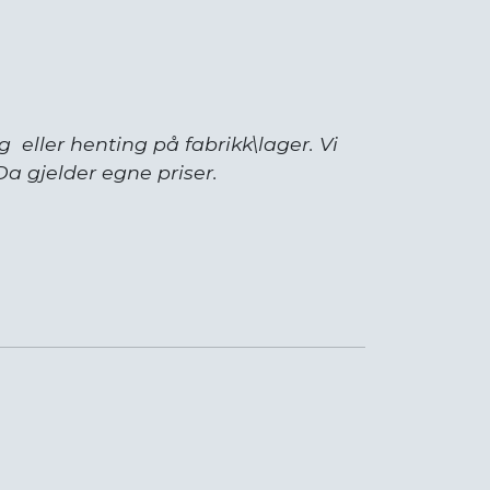
g eller henting på fabrikk\lager. Vi
a gjelder egne priser.