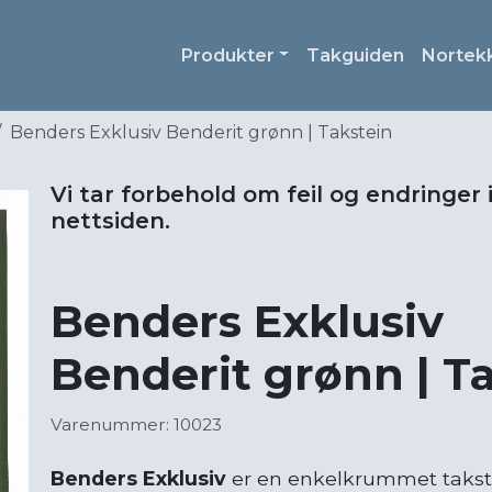
Produkter
Takguiden
Nortek
Benders Exklusiv Benderit grønn | Takstein
Vi tar forbehold om feil og endringer 
nettsiden.
Benders Exklusiv
Benderit grønn | T
Varenummer: 10023
Benders Exklusiv
er en enkelkrummet takste