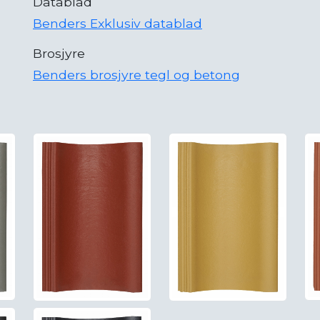
Datablad
Benders Exklusiv datablad
Brosjyre
Benders brosjyre tegl og betong