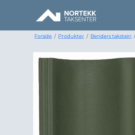
Forside
Produkter
Benders takstein