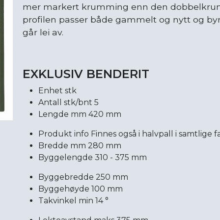
mer markert krumming enn den dobbelkrum
profilen passer både gammelt og nytt og byr 
går lei av.
EXKLUSIV BENDERIT
Enhet stk
Antall stk/bnt 5
Lengde mm 420 mm
Produkt info Finnes også i halvpall i samtlige fa
Bredde mm 280 mm
Byggelengde 310 - 375 mm
Byggebredde 250 mm
Byggehøyde 100 mm
Takvinkel min 14 °