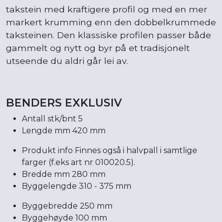
takstein med kraftigere profil og med en mer
markert krumming enn den dobbelkrummede
taksteinen. Den klassiske profilen passer både
gammelt og nytt og byr på et tradisjonelt
utseende du aldri går lei av.
BENDERS EXKLUSIV
Antall stk/bnt 5
Lengde mm 420 mm
Produkt info Finnes også i halvpall i samtlige
farger (f.eks art nr 010020.5).
Bredde mm 280 mm
Byggelengde 310 - 375 mm
Byggebredde 250 mm
Byggehøyde 100 mm