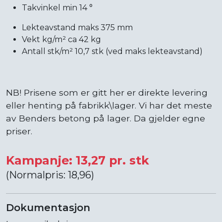
Takvinkel min 14 °
Lekteavstand maks 375 mm
Vekt kg/m² ca 42 kg
Antall stk/m² 10,7 stk (ved maks lekteavstand)
NB! Prisene som er gitt her er direkte levering
eller henting på fabrikk\lager. Vi har det meste
av Benders betong på lager. Da gjelder egne
priser.
Kampanje: 13,27 pr. stk
(Normalpris: 18,96)
Dokumentasjon