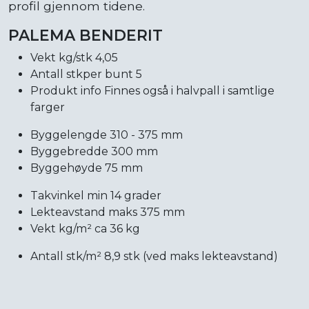
profil gjennom tidene.
PALEMA BENDERIT
Vekt kg/stk 4,05
Antall stkper bunt 5
Produkt info Finnes også i halvpall i samtlige
farger
Byggelengde 310 - 375 mm
Byggebredde 300 mm
Byggehøyde 75 mm
Takvinkel min 14 grader
Lekteavstand maks 375 mm
Vekt kg/m² ca 36 kg
Antall stk/m² 8,9 stk (ved maks lekteavstand)