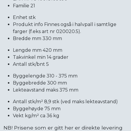
Familie 21
Enhet stk
Produkt info Finnes også i halvpall i samtlige
farger (f.eks art nr 020020.5).
Bredde mm 330 mm
Lengde mm 420 mm
Takvinkel min 14 grader
Antall stk/bnt 5
Byggelengde 310 - 375 mm
Byggebredde 300 mm
Lekteavstand maks 375 mm
Antall stk/m² 8,9 stk (ved maks lekteavstand)
Byggehøyde 75 mm
Vekt kg/m² ca 36 kg
NB! Prisene som er gitt her er direkte levering