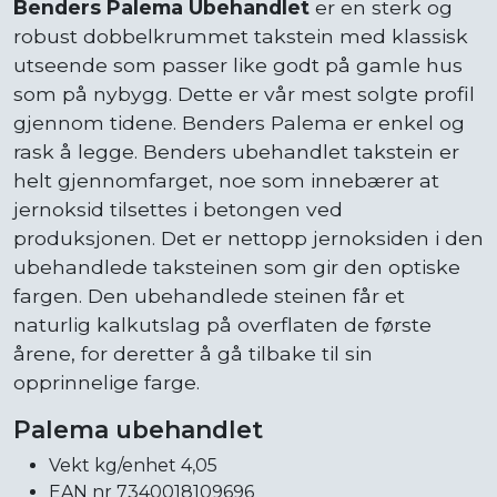
Benders Palema Ubehandlet
er en sterk og
robust dobbelkrummet takstein med klassisk
utseende som passer like godt på gamle hus
som på nybygg. Dette er vår mest solgte profil
gjennom tidene. Benders Palema er enkel og
rask å legge. Benders ubehandlet takstein er
helt gjennomfarget, noe som innebærer at
jernoksid tilsettes i betongen ved
produksjonen. Det er nettopp jernoksiden i den
ubehandlede taksteinen som gir den optiske
fargen. Den ubehandlede steinen får et
naturlig kalkutslag på overflaten de første
årene, for deretter å gå tilbake til sin
opprinnelige farge.
Palema ubehandlet
Vekt kg/enhet 4,05
EAN nr 7340018109696