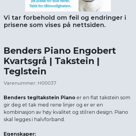
Vi tar forbehold om feil og endringer i
prisene som vises på nettsiden.
Benders Piano Engobert
Kvartsgrå | Takstein |
Teglstein
Varenummer: H00037
Benders tegltakstein Piano
er en flat takstein som
gir deg et tak med rene linjer og er er en
kombinasjon av høy kvalitet og stilren design. Piano
skal legges i halvforband.
Egenskaper: