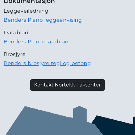
Dokumentasjon
Leggeveiledning
Benders Piano leggeanvising
Datablad
Benders Piano datablad
Brosjyre
Benders brosjyre tegl og betong
Kontakt Nortekk Taksenter