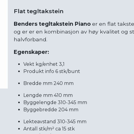
Flat tegltakstein
Benders tegltakstein Piano
er en flat takst
og er er en kombinasjon av høy kvalitet og sti
halvforband.
Egenskaper:
Vekt kg/enhet 3,1
Produkt info 6 stk/bunt
Bredde mm 240 mm
Lengde mm 410 mm
Byggelengde 310-345 mm
Byggebredde 204 mm
Lekteavstand 310-345 mm
Antall stk/m² ca 15 stk