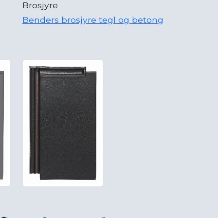
Brosjyre
Benders brosjyre tegl og betong