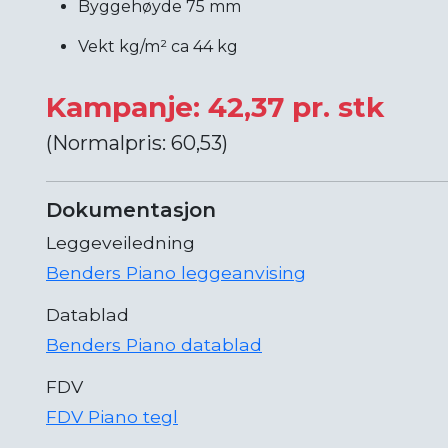
Byggehøyde 75 mm
Vekt kg/m² ca 44 kg
Kampanje: 42,37 pr. stk
(Normalpris: 60,53)
Dokumentasjon
Leggeveiledning
Benders Piano leggeanvising
Datablad
Benders Piano datablad
FDV
FDV Piano tegl