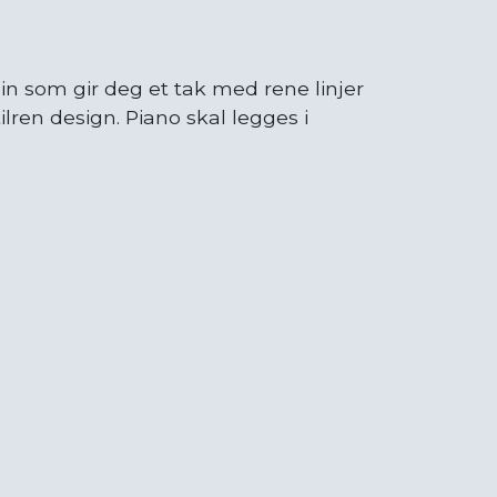
ein som gir deg et tak med rene linjer
lren design. Piano skal legges i