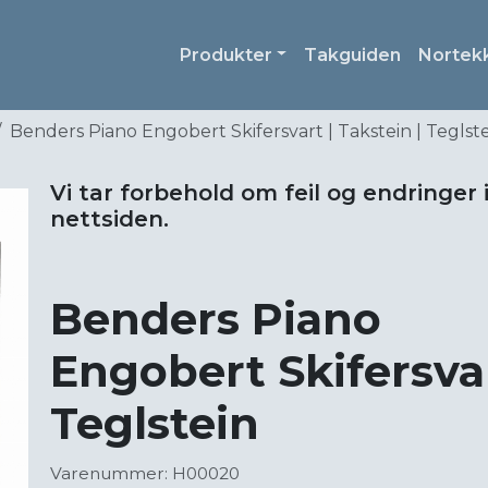
Produkter
Takguiden
Nortek
Benders Piano Engobert Skifersvart | Takstein | Teglst
Vi tar forbehold om feil og endringer 
nettsiden.
Benders Piano
Engobert Skifersvar
Teglstein
Varenummer: H00020