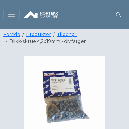
Forside
Produkter
Tilbehør
Blikk-skrue 4,2x19mm - div.farger