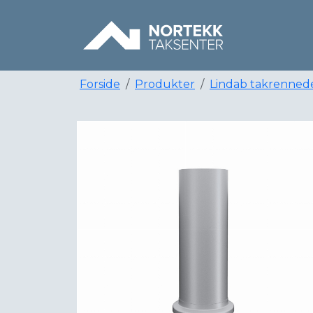
Forside
Produkter
Lindab takrenned