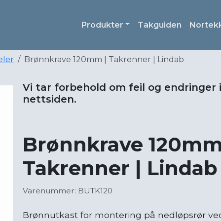
Produkter
Takguiden
Nortek
eler
Brønnkrave 120mm | Takrenner | Lindab
Vi tar forbehold om feil og endringer 
nettsiden.
Brønnkrave 120mm
Takrenner | Lindab
Varenummer: BUTK120
Brønnutkast for montering på nedløpsrør ved 