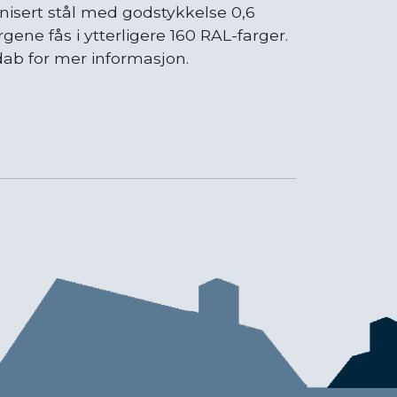
anisert stål med godstykkelse 0,6
ne fås i ytterligere 160 RAL-farger.
dab for mer informasjon.