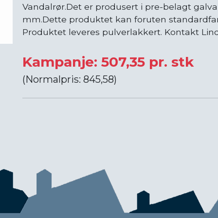
Vandalrør.Det er produsert i pre-belagt galv
mm.Dette produktet kan foruten standardfarge
Produktet leveres pulverlakkert. Kontakt Lin
Kampanje: 507,35 pr. stk
(Normalpris: 845,58)