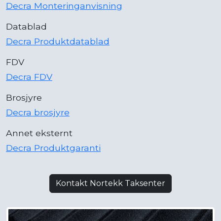
Decra Monteringanvisning
Datablad
Decra Produktdatablad
FDV
Decra FDV
Brosjyre
Decra brosjyre
Annet eksternt
Decra Produktgaranti
Kontakt Nortekk Taksenter