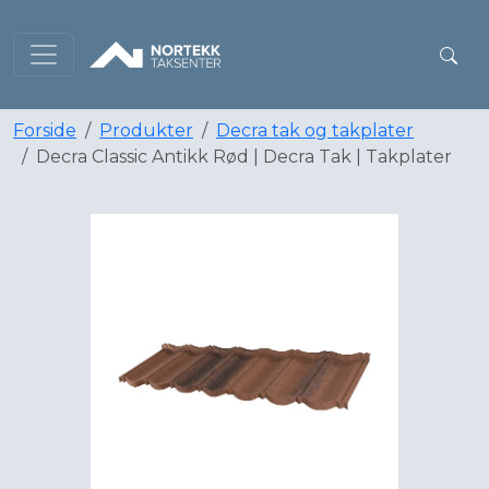
Forside
Produkter
Decra tak og takplater
Decra Classic Antikk Rød | Decra Tak | Takplater