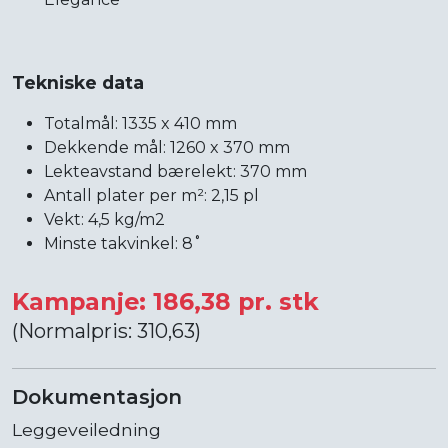
Tekniske data
Totalmål: 1335 x 410 mm
Dekkende mål: 1260 x 370 mm
Lekteavstand bærelekt: 370 mm
Antall plater per m²: 2,15 pl
Vekt: 4,5 kg/m2
Minste takvinkel: 8˚
Kampanje: 186,38 pr. stk
(Normalpris: 310,63)
Dokumentasjon
Leggeveiledning