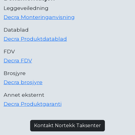
Leggeveiledning
Decra Monteringanvisning
Datablad
Decra Produktdatablad
FDV
Decra FDV
Brosjyre
Decra brosjyre
Annet eksternt
Decra Produktgaranti
Kontakt Nortekk Taksenter