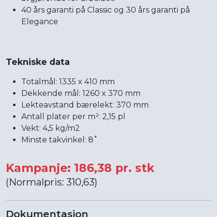
40 års garanti på Classic og 30 års garanti på
Elegance
Tekniske data
Totalmål: 1335 x 410 mm
Dekkende mål: 1260 x 370 mm
Lekteavstand bærelekt: 370 mm
Antall plater per m²: 2,15 pl
Vekt: 4,5 kg/m2
Minste takvinkel: 8˚
Kampanje: 186,38 pr. stk
(Normalpris: 310,63)
Dokumentasjon