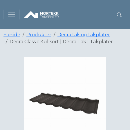
Forside
Produkter
Decra tak og takplater
Decra Classic Kullsort | Decra Tak | Takplater