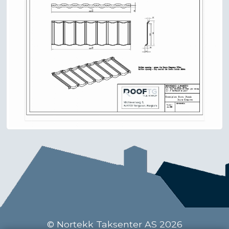
© Nortekk Taksenter AS 2026