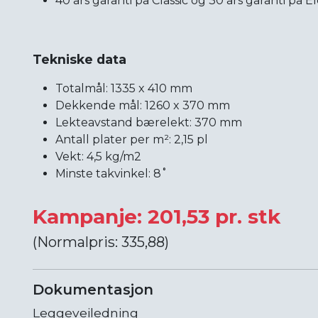
40 års garanti på Classic og 30 års garanti på 
Tekniske data
Totalmål: 1335 x 410 mm
Dekkende mål: 1260 x 370 mm
Lekteavstand bærelekt: 370 mm
Antall plater per m²: 2,15 pl
Vekt: 4,5 kg/m2
Minste takvinkel: 8˚
Kampanje: 201,53 pr. stk
(Normalpris: 335,88)
Dokumentasjon
Leggeveiledning