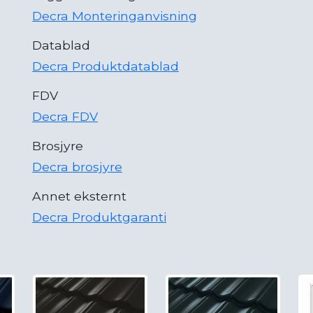
Decra Monteringanvisning
Datablad
Decra Produktdatablad
FDV
Decra FDV
Brosjyre
Decra brosjyre
Annet eksternt
Decra Produktgaranti