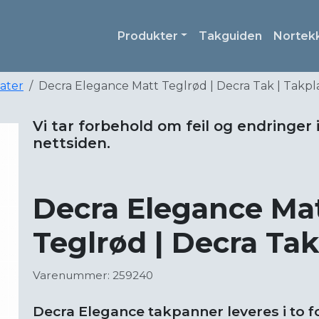
Produkter
Takguiden
Nortek
later
Decra Elegance Matt Teglrød | Decra Tak | Takpl
Vi tar forbehold om feil og endringer 
nettsiden.
Decra Elegance Ma
Teglrød | Decra Tak
Varenummer: 259240
Decra Elegance takpanner leveres i to fo