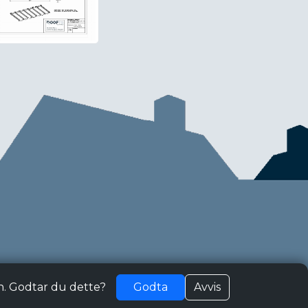
n. Godtar du dette?
Godta
Avvis