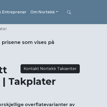
k Entreprenør
Om Nortekk
ater
i prisene som vises på
tt
Kontakt Nortekk Taksenter
 | Takplater
rskjellige overflatevarianter av