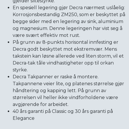
gjelder slitestyrke.
En spesiell legering gjør Decra nærmest uslåelig:
Korrosjonsbestandig ZM250, som er beskyttet på
begge sider med en legering av sink, aluminium
og magnesium. Denne legeringen har vist seg å
være svært effektiv mot rust.
På grunn av 8-punkts horisontal innfesting er
Decra godt beskyttet mot ekstremvær. Mens
takstein kan løsne allerede ved liten storm, vil et
Decra-tak tåle vindhastigheter opp til orkan
styrke.
Decra Takpanner er raske å montere.
Takpannene veier lite, og platenes størrelse gjør
håndtering og kapping lett. På grunn av
størrelsen vil heller ikke vindforholdene være
avgjørende for arbeidet.
40 års garanti på Classic og 30 års garanti på
Elegance