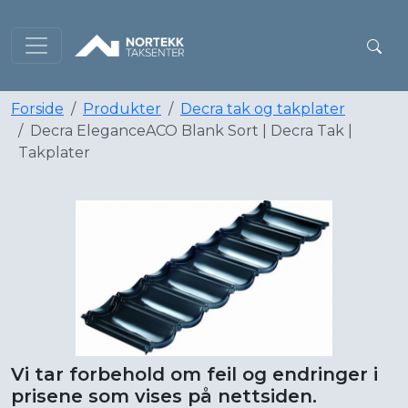
Forside
Produkter
Decra tak og takplater
Decra EleganceACO Blank Sort | Decra Tak |
Takplater
Vi tar forbehold om feil og endringer i
prisene som vises på nettsiden.