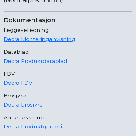
Dokumentasjon
Leggeveiledning
Decra Monteringanvisning
Datablad
Decra Produktdatablad
FDV
Decra FDV
Brosjyre
Decra brosjyre
Annet eksternt
Decra Produktgaranti