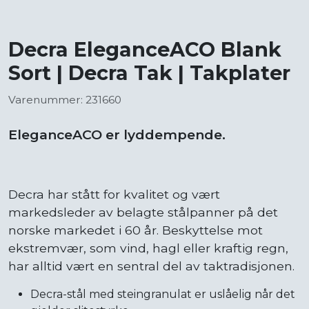
Decra EleganceACO Blank
Sort | Decra Tak | Takplater
Varenummer: 231660
EleganceACO er lyddempende.
Decra har stått for kvalitet og vært
markedsleder av belagte stålpanner på det
norske markedet i 60 år. Beskyttelse mot
ekstremvær, som vind, hagl eller kraftig regn,
har alltid vært en sentral del av taktradisjonen.
Decra-stål med steingranulat er uslåelig når det