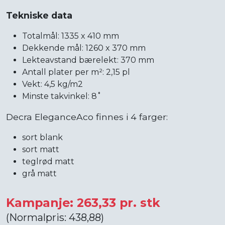
Tekniske data
Totalmål: 1335 x 410 mm
Dekkende mål: 1260 x 370 mm
Lekteavstand bærelekt: 370 mm
Antall plater per m²: 2,15 pl
Vekt: 4,5 kg/m2
Minste takvinkel: 8˚
Decra EleganceAco finnes i 4 farger:
sort blank
sort matt
teglrød matt
grå matt
Kampanje: 263,33 pr. stk
(Normalpris: 438,88)