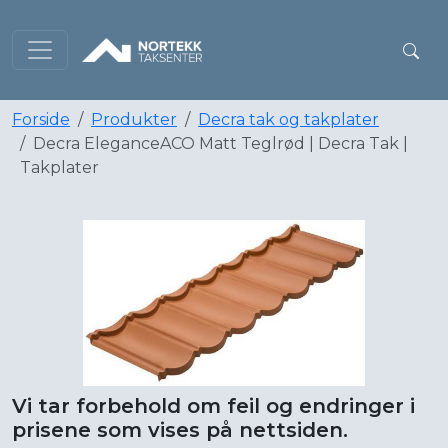
Forside
Produkter
Decra tak og takplater
Decra EleganceACO Matt Teglrød | Decra Tak |
Takplater
Vi tar forbehold om feil og endringer i
prisene som vises på nettsiden.