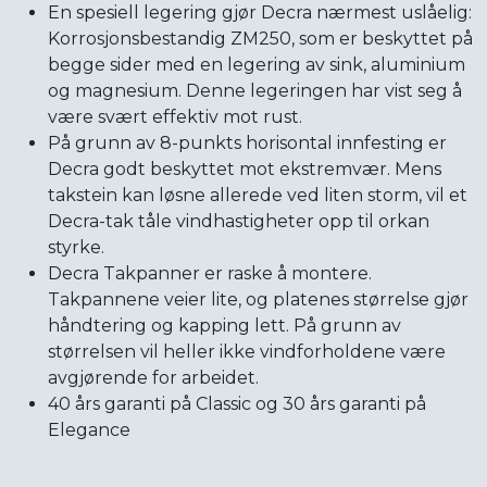
En spesiell legering gjør Decra nærmest uslåelig:
Korrosjonsbestandig ZM250, som er beskyttet på
begge sider med en legering av sink, aluminium
og magnesium. Denne legeringen har vist seg å
være svært effektiv mot rust.
På grunn av 8-punkts horisontal innfesting er
Decra godt beskyttet mot ekstremvær. Mens
takstein kan løsne allerede ved liten storm, vil et
Decra-tak tåle vindhastigheter opp til orkan
styrke.
Decra Takpanner er raske å montere.
Takpannene veier lite, og platenes størrelse gjør
håndtering og kapping lett. På grunn av
størrelsen vil heller ikke vindforholdene være
avgjørende for arbeidet.
40 års garanti på Classic og 30 års garanti på
Elegance