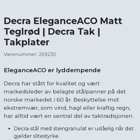
Decra EleganceACO Matt
Teglrød | Decra Tak |
Takplater
Varenummer: 259230
EleganceACO er lyddempende
Decra har stått for kvalitet og vært
markedsleder av belagte stålpanner på det
norske markedet i 60 år. Beskyttelse mot
ekstremvær, som vind, hagl eller kraftig regn,
har alltid vært en sentral del av taktradisjonen.
Decra-stål med steingranulat er uslåelig når det
gjelder slitestyrke.