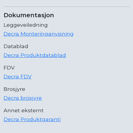
Dokumentasjon
Leggeveiledning
Decra Monteringanvisning
Datablad
Decra Produktdatablad
FDV
Decra FDV
Brosjyre
Decra brosjyre
Annet eksternt
Decra Produktgaranti