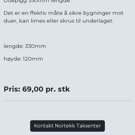
Duepigg 330mm lengde.
Det er en ffektiv måte å sikre bygninger mot
duer, kan limes eller skrus til underlaget.
lengde: 330mm
høyde: 120mm
Pris: 69,00 pr. stk
Kontakt Nortekk Taksenter