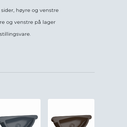
sider, høyre og venstre
re og venstre på lager
tillingsvare.