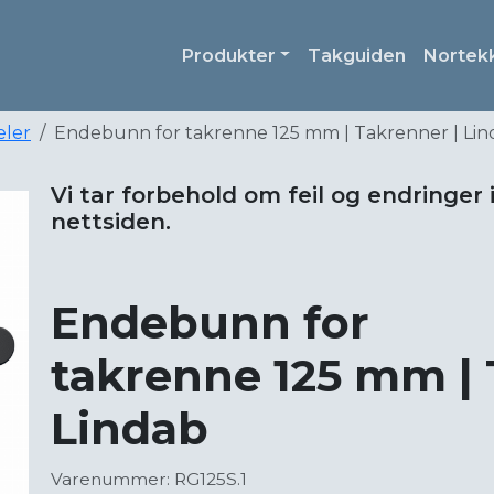
Produkter
Takguiden
Nortek
eler
Endebunn for takrenne 125 mm | Takrenner | Lin
Vi tar forbehold om feil og endringer 
nettsiden.
Endebunn for
takrenne 125 mm | 
Lindab
Varenummer: RG125S.1