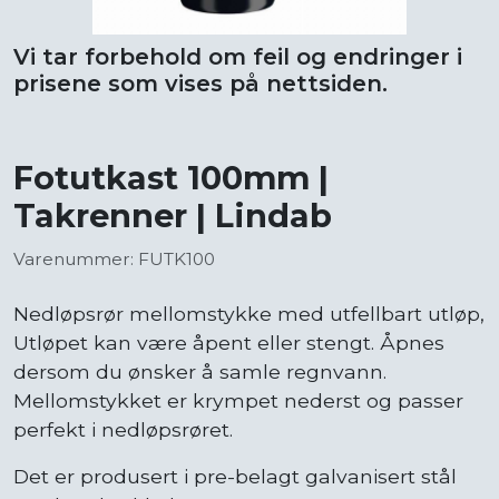
Vi tar forbehold om feil og endringer i
prisene som vises på nettsiden.
Fotutkast 100mm |
Takrenner | Lindab
Varenummer: FUTK100
Nedløpsrør mellomstykke med utfellbart utløp,
Utløpet kan være åpent eller stengt. Åpnes
dersom du ønsker å samle regnvann.
Mellomstykket er krympet nederst og passer
perfekt i nedløpsrøret.
Det er produsert i pre-belagt galvanisert stål