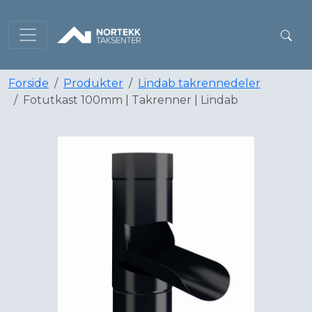
Forside
Produkter
Lindab takrennedeler
Fotutkast 100mm | Takrenner | Lindab