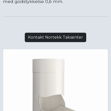
med godstykkelse 0,6 mm.
Kontakt Nortekk Taksenter