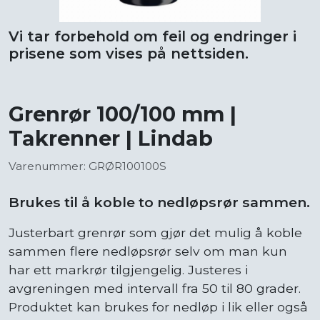
Vi tar forbehold om feil og endringer i
prisene som vises på nettsiden.
Grenrør 100/100 mm |
Takrenner | Lindab
Varenummer: GRØR100100S
Brukes til å koble to nedløpsrør sammen.
Justerbart grenrør som gjør det mulig å koble
sammen flere nedløpsrør selv om man kun
har ett markrør tilgjengelig. Justeres i
avgreningen med intervall fra 50 til 80 grader.
Produktet kan brukes for nedløp i lik eller også