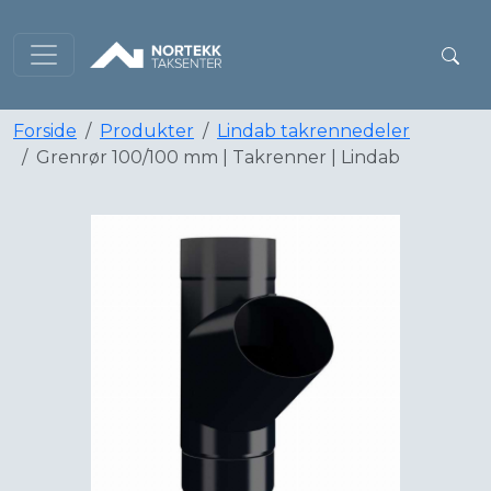
Forside
Produkter
Lindab takrennedeler
Grenrør 100/100 mm | Takrenner | Lindab