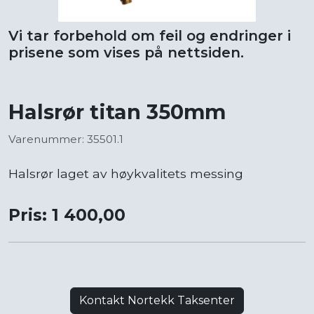
Vi tar forbehold om feil og endringer i
prisene som vises på nettsiden.
Halsrør titan 350mm
Varenummer: 35501.1
Halsrør laget av høykvalitets messing
Pris: 1 400,00
Kontakt Nortekk Taksenter