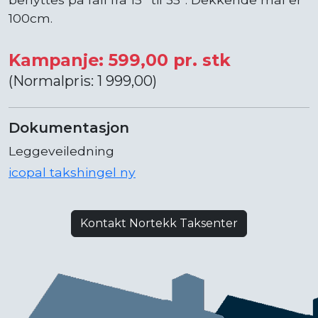
100cm.
Kampanje: 599,00 pr. stk
(Normalpris: 1 999,00)
Dokumentasjon
Leggeveiledning
icopal takshingel ny
Kontakt Nortekk Taksenter