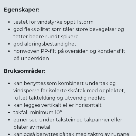
Egenskaper:
testet for vindstyrke opptil storm
god fleksibilitet som tåler store bevegelser og
tetter bedre rundt spikere
god aldringsbestandighet
nonwoven PP-filt på oversiden og kondensfilt
på undersiden
Bruksområder:
kan benyttes som kombinert undertak og
vindsperre for isolerte skråtak med opplektet,
luftet taktekking og utvendig nedløp
kan legges vertikalt eller horisontalt
takfall minimum 10°
egner seg under takstein og takpanner eller
plater av metall
kan også benyttes på tak med taktro av rupanel