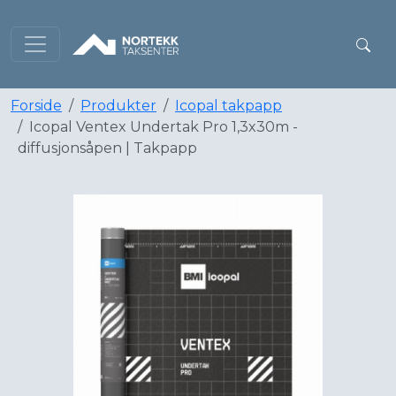
Forside
Produkter
Icopal takpapp
Icopal Ventex Undertak Pro 1,3x30m -
diffusjonsåpen | Takpapp