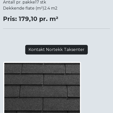
Antall pr. pakke17 stk
Dekkende flate (m²)2.4 m2
Pris: 179,10 pr. m²
Kontakt Nortekk Taksenter