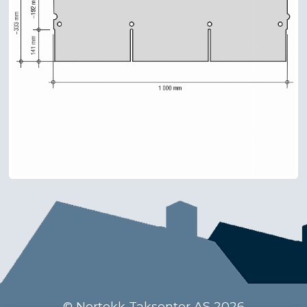
© Nortekk Taksenter AS 2026