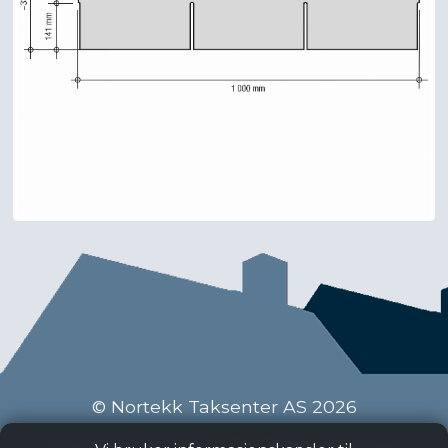
© Nortekk Taksenter AS 2026