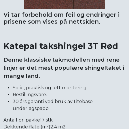
Vi tar forbehold om feil og endringer i
prisene som vises på nettsiden.
Katepal takshingel 3T Rød
Denne klassiske takmodellen med rene
linjer er det mest populære shingeltaket i
mange land.
Solid, praktisk og lett montering.
Bestillingsvare.
30 års garanti ved bruk av Litebase
underlagspapp.
Antall pr. pakke17 stk
Dekkende flate (m²)2.4 m2