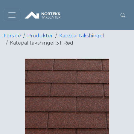
Forside
Produkter
Katepal takshingel
Katepal takshingel 3T Rød