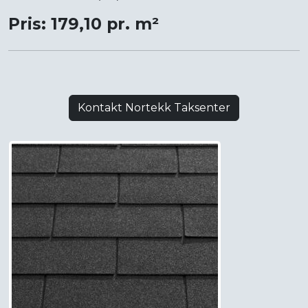
Pris: 179,10 pr. m²
Kontakt Nortekk Taksenter