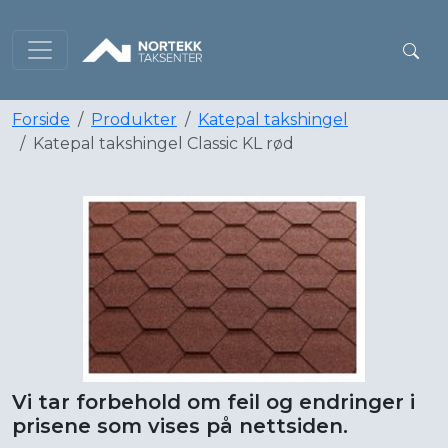
Forside
Produkter
Katepal takshingel
Katepal takshingel Classic KL rød
Vi tar forbehold om feil og endringer i
prisene som vises på nettsiden.