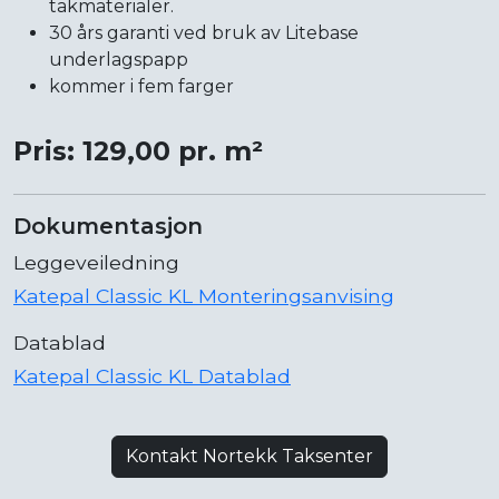
takmaterialer.
30 års garanti ved bruk av Litebase
underlagspapp
kommer i fem farger
Pris: 129,00 pr. m²
Dokumentasjon
Leggeveiledning
Katepal Classic KL Monteringsanvising
Datablad
Katepal Classic KL Datablad
Kontakt Nortekk Taksenter