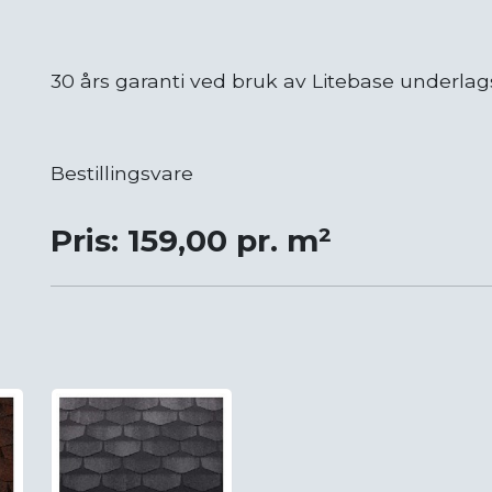
30 års garanti ved bruk av Litebase underla
Bestillingsvare
Pris: 159,00 pr. m²