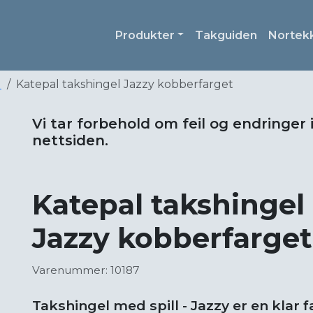
Produkter
Takguiden
Nortek
l
Katepal takshingel Jazzy kobberfarget
Vi tar forbehold om feil og endringer 
nettsiden.
Katepal takshingel
Jazzy kobberfarget
Varenummer: 10187
Takshingel med spill - Jazzy er en klar 