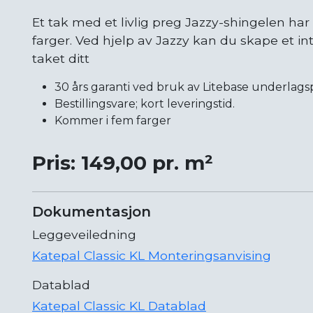
Et tak med et livlig preg Jazzy-shingelen ha
farger. Ved hjelp av Jazzy kan du skape et in
taket ditt
30 års garanti ved bruk av Litebase underlag
Bestillingsvare; kort leveringstid.
Kommer i fem farger
Pris: 149,00 pr. m²
Dokumentasjon
Leggeveiledning
Katepal Classic KL Monteringsanvising
Datablad
Katepal Classic KL Datablad