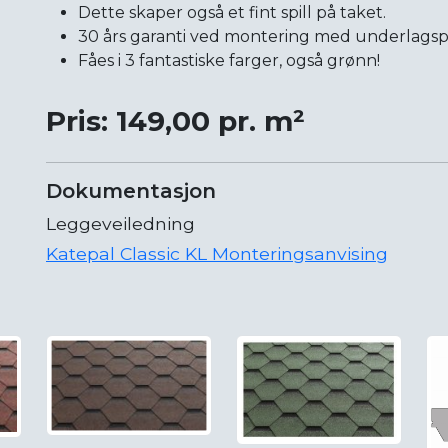
Dette skaper også et fint spill på taket.
30 års garanti ved montering med underlags
Fåes i 3 fantastiske farger, også grønn!
Pris: 149,00 pr. m²
Dokumentasjon
Leggeveiledning
Katepal Classic KL Monteringsanvising