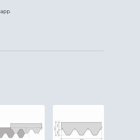
papp.