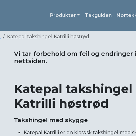
Produkter
Takguiden
Nortek
l
Katepal takshingel Katrilli høstrød
Vi tar forbehold om feil og endringer 
nettsiden.
Katepal takshingel
Katrilli høstrød
Takshingel med skygge
Katepal Katrilli er en klassisk takshingel med 