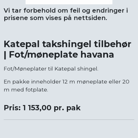
Vi tar forbehold om feil og endringer i
prisene som vises på nettsiden.
Katepal takshingel tilbehør
| Fot/møneplate havana
Fot/Møneplater til Katepal shingel.
En pakke inneholder 12 m møneplate eller 20
m med fotplate.
Pris: 1 153,00 pr. pak