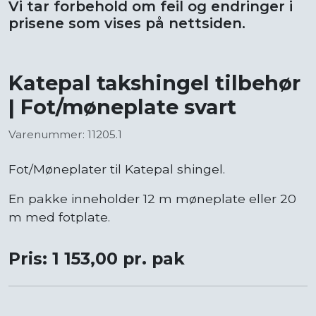
Vi tar forbehold om feil og endringer i
prisene som vises på nettsiden.
Katepal takshingel tilbehør
| Fot/møneplate svart
Varenummer: 11205.1
Fot/Møneplater til Katepal shingel.
En pakke inneholder 12 m møneplate eller 20
m med fotplate.
Pris: 1 153,00 pr. pak