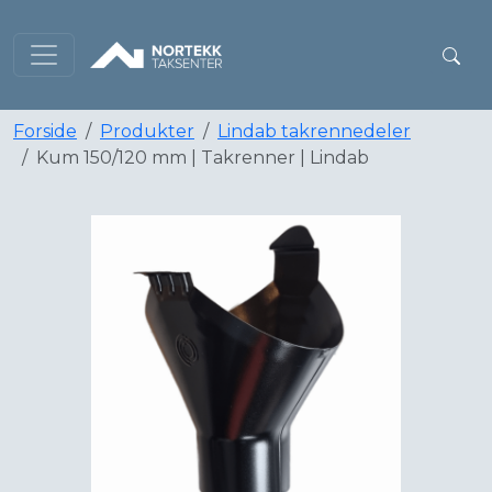
Forside
Produkter
Lindab takrennedeler
Kum 150/120 mm | Takrenner | Lindab