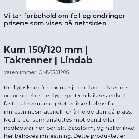
Vi tar forbehold om feil og endringer i
prisene som vises på nettsiden.
Kum 150/120 mm |
Takrenner | Lindab
Varenummer: OMV150120S
Nedløpskum for montasje mellom takrenne
og bend eller nedløpsrør. Den klikkes enkelt
fast i takrennen og det er ikke behov for
innfestningsmateriell for å holde den på plass.
Nedre del som ansluttes mot bend eller
nedløpsrør har perfekt passform, og heller ikke
her behøves innfestning. Dette produktet er