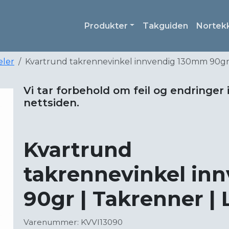
Produkter
Takguiden
Nortek
eler
Kvartrund takrennevinkel innvendig 130mm 90gr 
Vi tar forbehold om feil og endringer 
nettsiden.
Kvartrund
takrennevinkel in
90gr | Takrenner |
Varenummer: KVVI13090