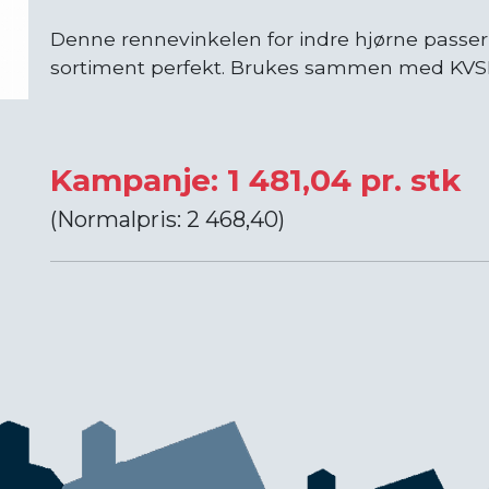
Denne rennevinkelen for indre hjørne passe
sortiment perfekt. Brukes sammen med KVSK fo
Kampanje: 1 481,04 pr. stk
(Normalpris: 2 468,40)