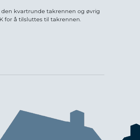
r den kvartrunde takrennen og øvrig
r å tilsluttes til takrennen.