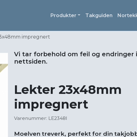
Produkter
Takguiden
Nortek
23x48mm impregnert
Vi tar forbehold om feil og endringer 
nettsiden.
Lekter 23x48mm
impregnert
Varenummer: LE2348I
Moelven treverk, perfekt for din takjobb