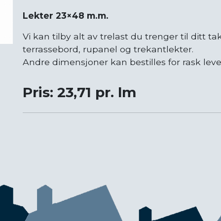
Lekter 23×48 m.m.
Vi kan tilby alt av trelast du trenger til ditt ta
terrassebord, rupanel og trekantlekter.
Andre dimensjoner kan bestilles for rask lever
Pris: 23,71 pr. lm