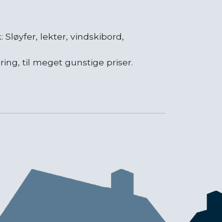
k: Sløyfer, lekter, vindskibord,
ing, til meget gunstige priser.