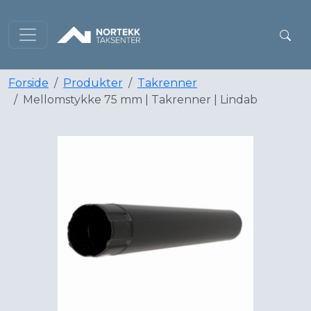
Forside
Produkter
Takrenner
Mellomstykke 75 mm | Takrenner | Lindab