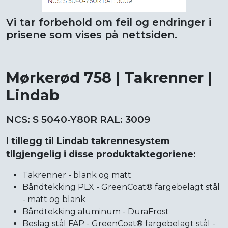
Vi tar forbehold om feil og endringer i
prisene som vises på nettsiden.
Mørkerød 758 | Takrenner |
Lindab
NCS: S 5040-Y80R RAL: 3009
I tillegg til Lindab takrennesystem
tilgjengelig i disse produktaktegoriene:
Takrenner - blank og matt
Båndtekking PLX - GreenCoat® fargebelagt stål
- matt og blank
Båndtekking aluminum - DuraFrost
Beslag stål FAP - GreenCoat® fargebelagt stål -