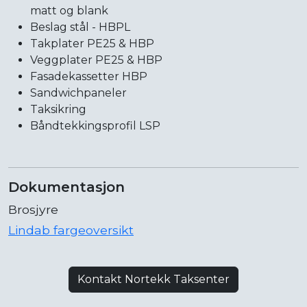
matt og blank
Beslag stål - HBPL
Takplater PE25 & HBP
Veggplater PE25 & HBP
Fasadekassetter HBP
Sandwichpaneler
Taksikring
Båndtekkingsprofil LSP
Dokumentasjon
Brosjyre
Lindab fargeoversikt
Kontakt Nortekk Taksenter