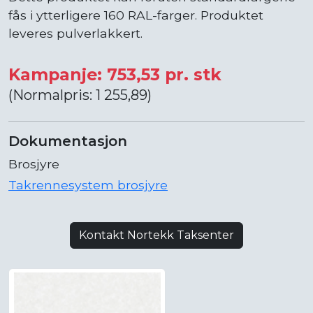
fås i ytterligere 160 RAL-farger. Produktet
leveres pulverlakkert.
Kampanje: 753,53 pr. stk
(Normalpris: 1 255,89)
Dokumentasjon
Brosjyre
Takrennesystem brosjyre
Kontakt Nortekk Taksenter