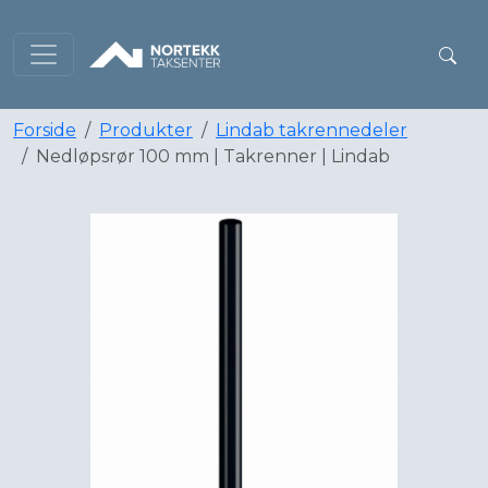
Forside
Produkter
Lindab takrennedeler
Nedløpsrør 100 mm | Takrenner | Lindab