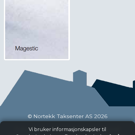
© Nortekk Taksenter AS 2026
Industriveien 9 C, 2020 Skedsmokorset
Vi bruker informasjonskapsler til