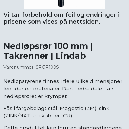
Vi tar forbehold om feil og endringer i
prisene som vises på nettsiden.
Nedløpsrør 100 mm |
Takrenner | Lindab
Varenummer: SRØR100S
Nedløpsrørene finnes i flere ulike dimensjoner,
lengder og materialer. Den nedre delen av
nedløpsrøret er krympet.
Fås i fargebelagt stål, Magestic (ZM), sink
(ZINK/NAT) og kobber (CU).
Dette produktet kan foruten standardfargene