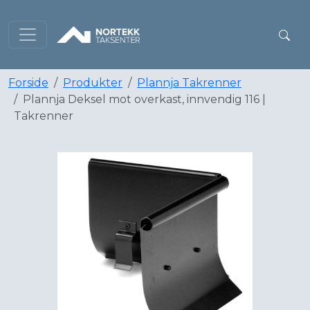
Forside
Produkter
Plannja Takrenner
Plannja Deksel mot overkast, innvendig 116 |
Takrenner