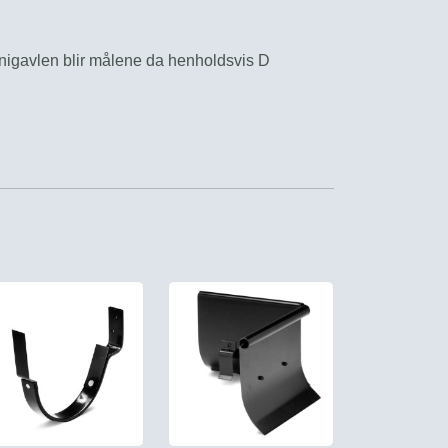
nigavlen blir målene da henholdsvis D