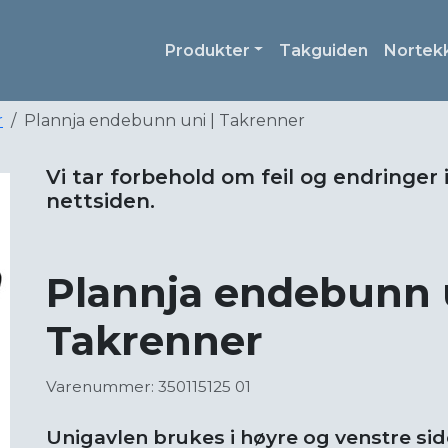
Produkter
Takguiden
Nortek
r
Plannja endebunn uni | Takrenner
Vi tar forbehold om feil og endringer 
nettsiden.
Plannja endebunn u
Takrenner
Varenummer: 350115125 01
Unigavlen brukes i høyre og venstre sid