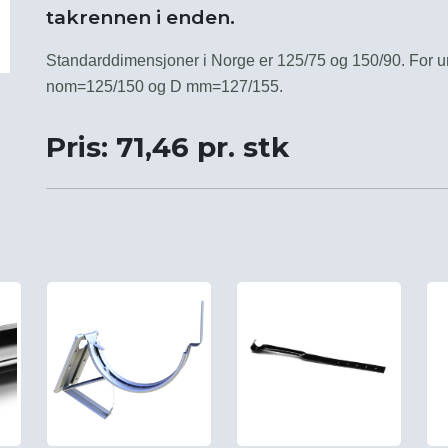
takrennen i enden.
Standarddimensjoner i Norge er 125/75 og 150/90. For u
nom=125/150 og D mm=127/155.
Pris: 71,46 pr. stk