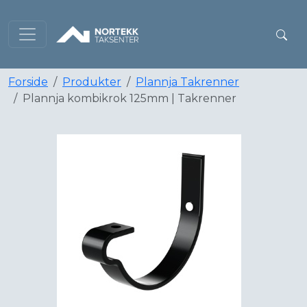
Forside
Produkter
Plannja Takrenner
Plannja kombikrok 125mm | Takrenner