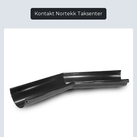
Kontakt Nortekk Taksenter