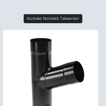
Kontakt Nortekk Taksenter