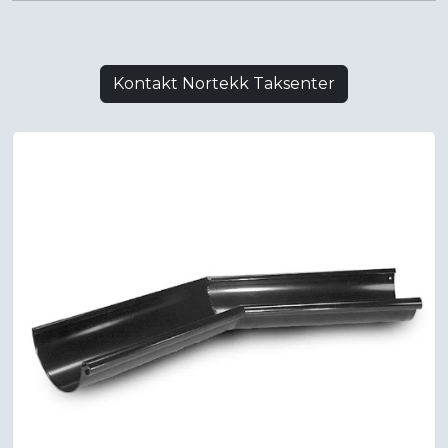
Kontakt Nortekk Taksenter