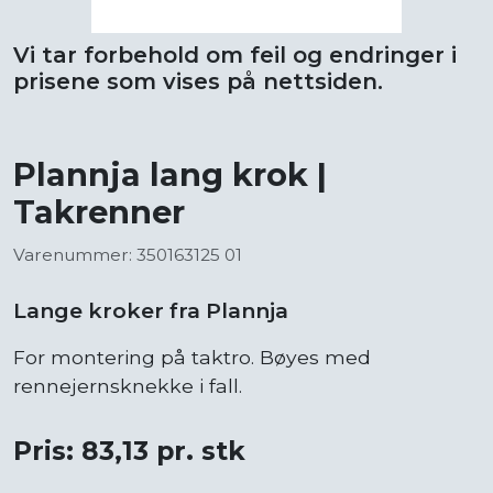
Vi tar forbehold om feil og endringer i
prisene som vises på nettsiden.
Plannja lang krok |
Takrenner
Varenummer: 350163125 01
Lange kroker fra Plannja
For montering på taktro. Bøyes med
rennejernsknekke i fall.
Pris: 83,13 pr. stk