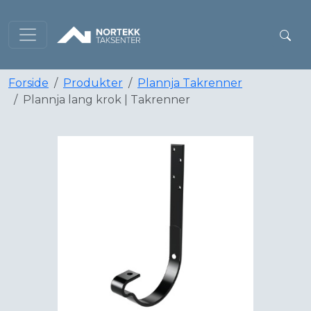
Forside
Produkter
Plannja Takrenner
Plannja lang krok | Takrenner