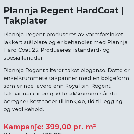
Plannja Regent HardCoat |
Takplater
Plannja Regent produseres av varmforsinket
lakkert stålplate og er behandlet med Plannja
Hard Coat 25. Produseres i standard- og
spesiallengder.
Plannja Regent tilfører taket eleganse. Dette er
enkelkrummete takpanner med en bølgeform
som er noe lavere enn Royal sin. Regent
takpanner gir en god totaløkonomi når du
beregner kostnader til innkjøp, tid til legging
og vedlikehold.
Kampanje: 399,00 pr. m²