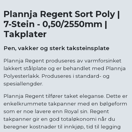
Plannja Regent Sort Poly |
7-Stein - 0,50/2550mm |
Takplater
Pen, vakker og sterk taksteinsplate
Plannja Regent produseres av varmforsinket
lakkert stålplate og er behandlet med Plannja
Polyesterlakk. Produseres i standard- og
spesiallengder.
Plannja Regent tilfører taket eleganse. Dette er
enkelkrummete takpanner med en bølgeform
som er noe lavere enn Royal sin. Regent
takpanner gir en god totaløkonomi når du
beregner kostnader til innkjøp, tid til legging