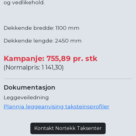
og vedlikehold.
Dekkende bredde: 1100 mm
Dekkende lengde: 2450 mm
Kampanje: 755,89 pr. stk
(Normalpris: 1 141,30)
Dokumentasjon
Leggeveiledning
Plannja leggeanvising taksteinsprofiler
Kontakt Nortekk Taksenter