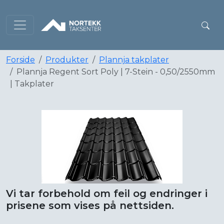
Forside
Produkter
Plannja takplater
Plannja Regent Sort Poly | 7-Stein - 0,50/2550mm
| Takplater
Vi tar forbehold om feil og endringer i
prisene som vises på nettsiden.