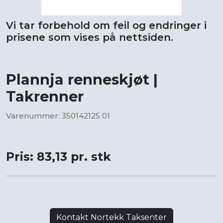
Vi tar forbehold om feil og endringer i
prisene som vises på nettsiden.
Plannja renneskjøt |
Takrenner
Varenummer: 350142125 01
Pris: 83,13 pr. stk
Kontakt Nortekk Taksenter