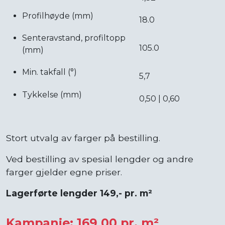
Profilhøyde (mm)
18.0
Senteravstand, profiltopp
105.0
(mm)
Min. takfall (°)
5,7
Tykkelse (mm)
0,50 | 0,60
Stort utvalg av farger på bestilling.
Ved bestilling av spesial lengder og andre
farger gjelder egne priser.
Lagerførte lengder 149,- pr. m²
Kampanje: 169,00 pr. m²