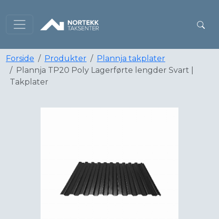
Forside
Produkter
Plannja takplater
Plannja TP20 Poly Lagerførte lengder Svart |
Takplater