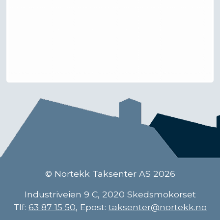
© Nortekk Taksenter AS 2026
Industriveien 9 C, 2020 Skedsmokorset
Tlf:
63 87 15 50
, Epost:
taksenter@nortekk.no