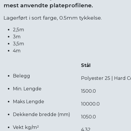
mest anvendte plateprofilene.
Lagerført i sort farge, 0.5mm tykkelse.
2,5m
3m
3,5m
4m
Stål
Belegg
Polyester 25 | Hard
Min. Lengde
1500.0
Maks Lengde
10000.0
Dekkende bredde (mm)
1050.0
Vekt kg/m²
4,32