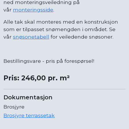
ned monteringsveiledning på
vår
monteringsside
.
Alle tak skal monteres med en konstruksjon
som er tilpasset snømengden i området. Se
vår
snøsonetabell
for veiledende snøsoner.
Bestillingsvare - pris på forespørsel!
Pris: 246,00 pr. m²
Dokumentasjon
Brosjyre
Brosjyre terrassetak