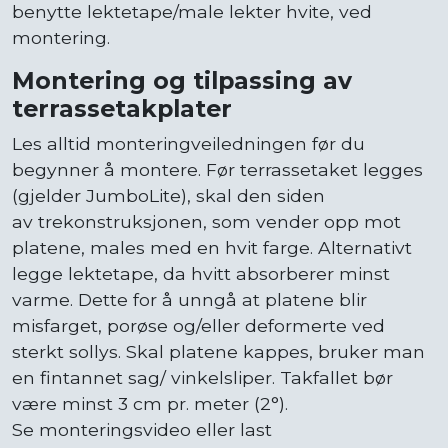
benytte lektetape/male lekter hvite, ved
montering.
Montering og tilpassing av
terrassetakplater
Les alltid monteringveiledningen før du
begynner å montere. Før terrassetaket legges
(gjelder JumboLite), skal den siden
av trekonstruksjonen, som vender opp mot
platene, males med en hvit farge. Alternativt
legge lektetape, da hvitt absorberer minst
varme. Dette for å unngå at platene blir
misfarget, porøse og/eller deformerte ved
sterkt sollys. Skal platene kappes, bruker man
en fintannet sag/ vinkelsliper. Takfallet bør
være minst 3 cm pr. meter (2°).
Se monteringsvideo eller last