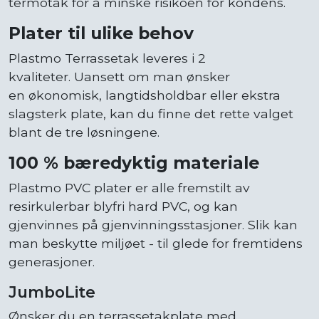
termotak for å minske risikoen for kondens.
Plater til ulike behov
Plastmo Terrassetak leveres i 2
kvaliteter. Uansett om man ønsker
en økonomisk, langtidsholdbar eller ekstra
slagsterk plate, kan du finne det rette valget
blant de tre løsningene.
100 % bæredyktig materiale
Plastmo PVC plater er alle fremstilt av
resirkulerbar blyfri hard PVC, og kan
gjenvinnes på gjenvinningsstasjoner. Slik kan
man beskytte miljøet - til glede for fremtidens
generasjoner.
JumboLite
Ønsker du en terrassetakplate med