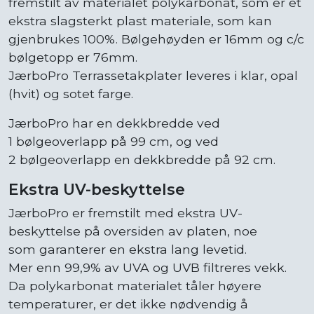
fremstilt av materialet polykarbonat, som er et
ekstra slagsterkt plast materiale, som kan
gjenbrukes 100%. Bølgehøyden er 16mm og c/c
bølgetopp er 76mm.
JærboPro Terrassetakplater leveres i klar, opal
(hvit) og sotet farge.
JærboPro har en dekkbredde ved
1 bølgeoverlapp på 99 cm, og ved
2 bølgeoverlapp en dekkbredde på 92 cm.
Ekstra UV-beskyttelse
JærboPro er fremstilt med ekstra UV-
beskyttelse på oversiden av platen, noe
som garanterer en ekstra lang levetid.
Mer enn 99,9% av UVA og UVB filtreres vekk.
Da polykarbonat materialet tåler høyere
temperaturer, er det ikke nødvendig å